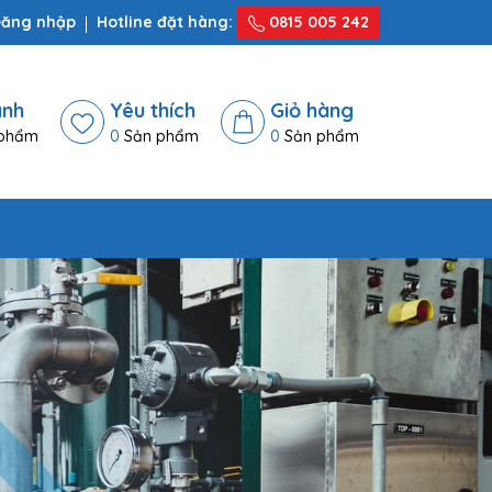
ăng nhập
Hotline đặt hàng:
0815 005 242
ánh
Yêu thích
Giỏ hàng
phẩm
0
Sản phẩm
0
Sản phẩm