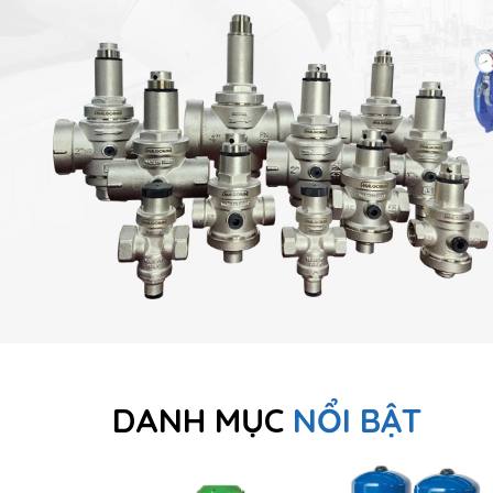
DANH MỤC
NỔI BẬT