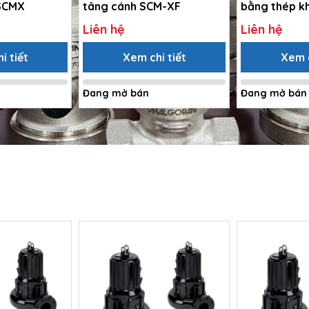
 SCMX
tâng cánh SCM-XF
bằng thép k
316
Liên hệ
Liên hệ
i tiết
Xem chi tiết
Xem c
Đang mở bán
Đang mở bán