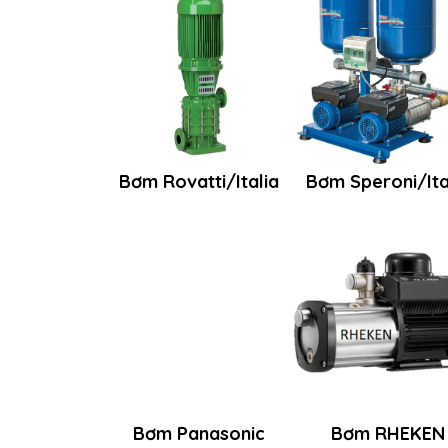
Bơm Rovatti/Italia
Bơm Speroni/Ita
Bơm Panasonic
Bơm RHEKEN