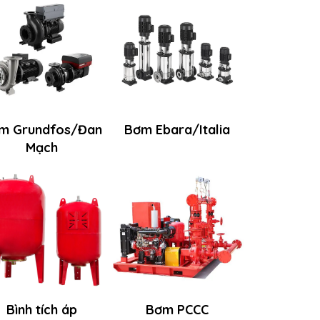
m Grundfos/Đan
Bơm Ebara/Italia
Mạch
Bình tích áp
Bơm PCCC