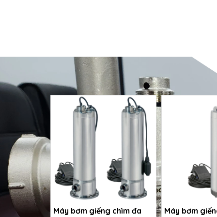
Máy bơm giếng chìm đa
Máy bơm giến