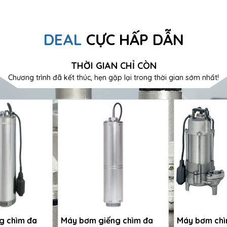
DEAL
CỰC HẤP DẪN
THỜI GIAN CHỈ CÒN
Chương trình đã kết thúc, hẹn gặp lại trong thời gian sớm nhất!
g chìm đa
Máy bơm giếng chìm đa
Máy bơm chì