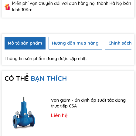
Miễn phí vận chuyển đối với đơn hàng nội thành Hà Nộ bán
kính 10Km
Mô tả sản phẩm
Hướng dẫn mua hàng
Chính sách b
Thông tin sản phẩm đang được cập nhật
CÓ THỂ
BẠN THÍCH
Van giảm - ổn định áp suất tác động
trực tiếp CSA
Liên hệ