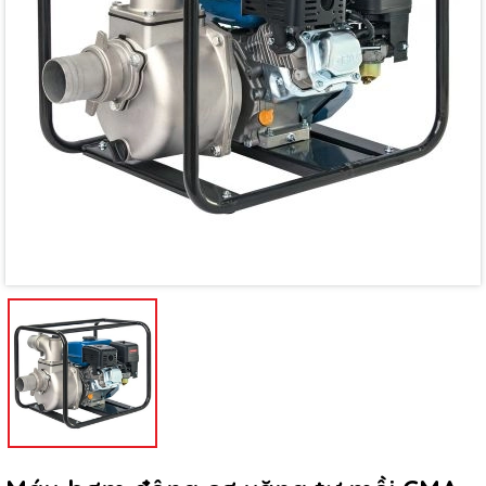
Mã giảm giá:
Ngày hết hạn:
Điều kiện: