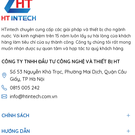
HTintech chuyên cung cấp các giải pháp và thiết bị cho ngành
nước. Với kinh nghiệm trên 15 năm luôn lấy sự hài lòng của khách
hàng làm tiêu chí của sự thành công. Công ty chúng tôi rất mong
muốn nhận được sự quan tâm và hợp tác từ quý khách hàng.
CÔNG TY TNHH ĐẦU TƯ CÔNG NGHỆ VÀ THIẾT BỊ HT
Số 53 Nguyễn Khả Trạc, Phường Mai Dịch, Quận Cầu
Giấy, TP Hà Nội
0815 005 242
info@htintech.com.vn
CHÍNH SÁCH
HƯỚNG DẪN