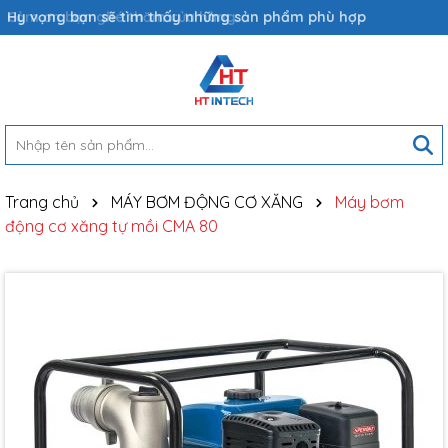
Hy vọng bạn sẽ tìm thấy những sản phẩm phù hợp
Trang chủ
MÁY BƠM ĐỘNG CƠ XĂNG
Máy bơm
động cơ xăng tự mồi CMA 80