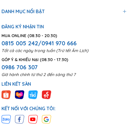
DANH MỤC NỔI BẬT
ĐĂNG KÝ NHẬN TIN
MUA ONLINE (08:30 - 20:30)
0815 005 242/0941 970 666
Tất cả các ngày trong tuần (Trừ tết Âm Lịch)
GÓP Ý & KHIẾU NẠI (08:30 - 17:30)
0986 706 307
Giờ hành chính từ thứ 2 đến sáng thứ 7
LIÊN KẾT SÀN
KẾT NỐI VỚI CHÚNG TÔI: