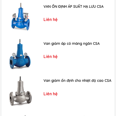
VAN ỔN ĐỊNH ÁP SUẤT HẠ LƯU CSA
Liên hệ
Van giảm áp có màng ngăn CSA
Liên hệ
Van giảm ổn định cho nhiệt độ cao CSA
Liên hệ