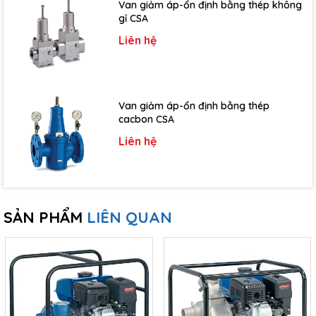
Van giảm áp-ổn định bằng thép không
gỉ CSA
Liên hệ
Van giảm áp-ổn định bằng thép
cacbon CSA
Liên hệ
SẢN PHẨM
LIÊN QUAN