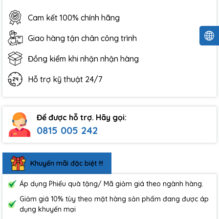
Cam kết 100% chính hãng
Giao hàng tận chân công trình
Đồng kiểm khi nhận nhận hàng
Hỗ trợ kỹ thuật 24/7
Để được hỗ trợ. Hãy gọi:
0815 005 242
Khuyến mãi đặc biệt !!!
Áp dụng Phiếu quà tặng/ Mã giảm giá theo ngành hàng.
Giảm giá 10% tùy theo mặt hàng sản phẩm đang được áp
dụng khuyến mại