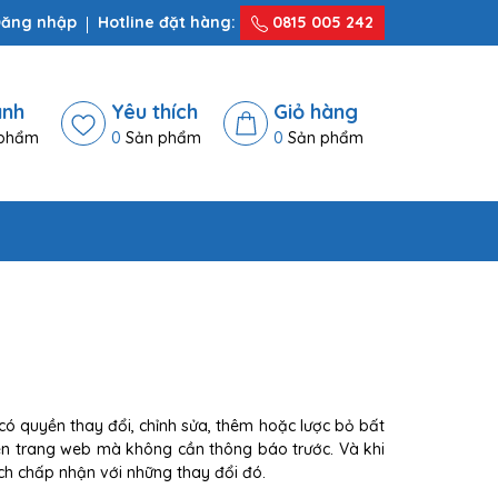
ăng nhập
Hotline đặt hàng:
0815 005 242
ánh
Yêu thích
Giỏ hàng
phẩm
0
Sản phẩm
0
Sản phẩm
có quyền thay đổi, chỉnh sửa, thêm hoặc lược bỏ bất
rên trang web mà không cần thông báo trước. Và khi
ách chấp nhận với những thay đổi đó.