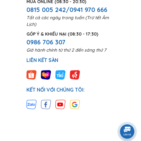
MUA ONLINE (08:30 - 20:30)
0815 005 242/0941 970 666
Tất cả các ngày trong tuần (Trừ tết Âm
Lịch)
GÓP Ý & KHIẾU NẠI (08:30 - 17:30)
0986 706 307
Giờ hành chính từ thứ 2 đến sáng thứ 7
LIÊN KẾT SÀN
KẾT NỐI VỚI CHÚNG TÔI: