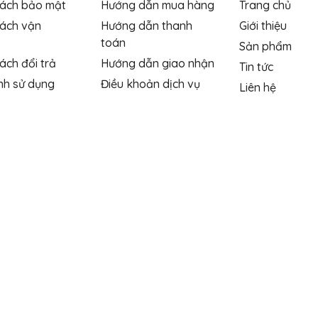
sách bảo mật
Hướng dẫn mua hàng
Trang chủ
sách vận
Hướng dẫn thanh
Giới thiệu
toán
Sản phẩm
ách đổi trả
Hướng dẫn giao nhận
Tin tức
nh sử dụng
Điều khoản dịch vụ
Liên hệ