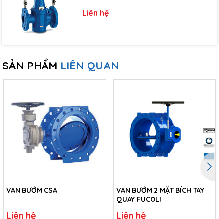
Liên hệ
SẢN PHẨM
LIÊN QUAN
VAN BƯỚM CSA
VAN BƯỚM 2 MẶT BÍCH TAY
QUAY FUCOLI
Liên hệ
Liên hệ