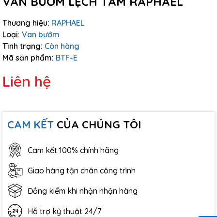
VAN BƯỚM LỆCH TÂM RAPHAEL
Thương hiệu:
RAPHAEL
Loại:
Van bướm
Tình trạng:
Còn hàng
Mã sản phẩm:
BTF-E
Liên hệ
CAM KẾT
CỦA CHÚNG TÔI
Cam kết 100% chính hãng
Giao hàng tận chân công trình
Đồng kiểm khi nhận nhận hàng
Hỗ trợ kỹ thuật 24/7