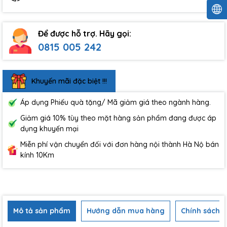
Để được hỗ trợ. Hãy gọi:
0815 005 242
Khuyến mãi đặc biệt !!!
Áp dụng Phiếu quà tặng/ Mã giảm giá theo ngành hàng.
Giảm giá 10% tùy theo mặt hàng sản phẩm đang được áp
dụng khuyến mại
Miễn phí vận chuyển đối với đơn hàng nội thành Hà Nộ bán
kính 10Km
Mô tả sản phẩm
Hướng dẫn mua hàng
Chính sách b