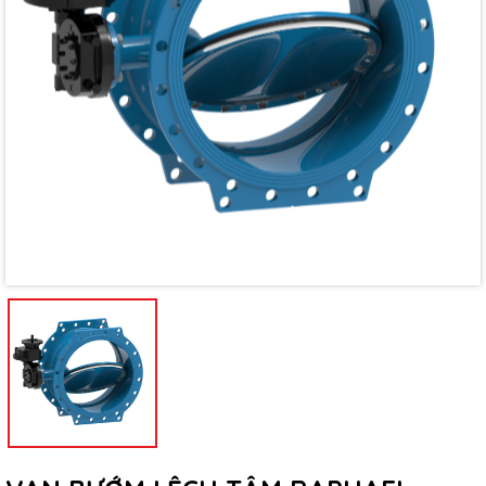
Mã giảm giá:
Ngày hết hạn:
Điều kiện: