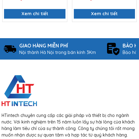
Xem chi tiết
Xem chi tiết
GIAO HÀNG MIỄN PHÍ
BẢO H
Nội thành Hà Nội trong bán kính 3Km
Bảo hàn
HTintech chuyên cung cấp các giải pháp và thiết bị cho ngành
nước. Với kinh nghiệm trên 15 năm luôn lấy sự hài lòng của khách
hàng làm tiêu chí của sự thành công. Công ty chúng tôi rất mong
muốn nhận được sự quan tâm và hợp tác từ quý khách hàng.