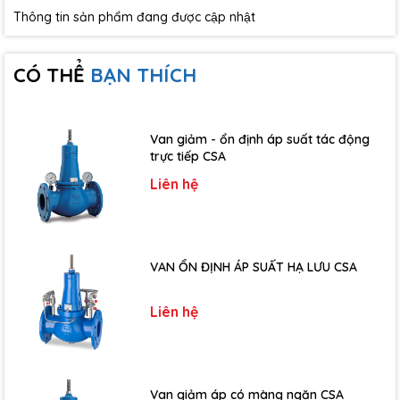
Thông tin sản phẩm đang được cập nhật
CÓ THỂ
BẠN THÍCH
Van giảm - ổn định áp suất tác động
trực tiếp CSA
Liên hệ
VAN ỔN ĐỊNH ÁP SUẤT HẠ LƯU CSA
Liên hệ
Van giảm áp có màng ngăn CSA