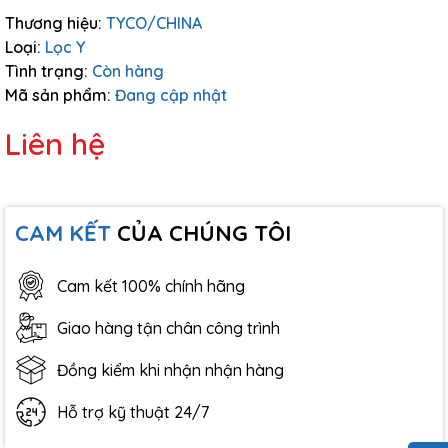
Thương hiệu:
TYCO/CHINA
Loại:
Lọc Y
Tình trạng:
Còn hàng
Mã sản phẩm:
Đang cập nhật
Liên hệ
CAM KẾT
CỦA CHÚNG TÔI
Cam kết 100% chính hãng
Giao hàng tận chân công trình
Đồng kiểm khi nhận nhận hàng
Hỗ trợ kỹ thuật 24/7