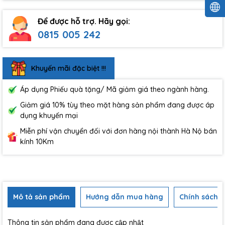
Để được hỗ trợ. Hãy gọi:
0815 005 242
Khuyến mãi đặc biệt !!!
Áp dụng Phiếu quà tặng/ Mã giảm giá theo ngành hàng.
Giảm giá 10% tùy theo mặt hàng sản phẩm đang được áp
dụng khuyến mại
Miễn phí vận chuyển đối với đơn hàng nội thành Hà Nộ bán
kính 10Km
Mô tả sản phẩm
Hướng dẫn mua hàng
Chính sách b
Thông tin sản phẩm đang được cập nhật