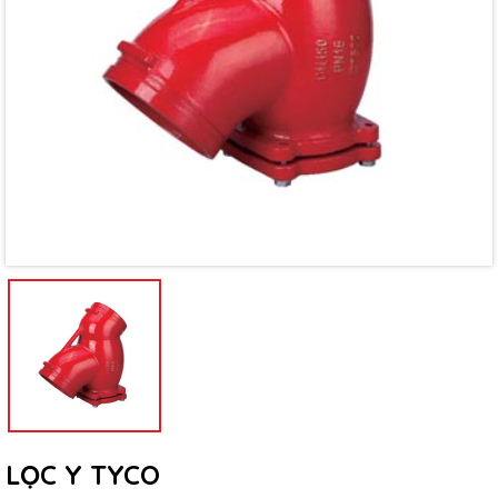
Mã giảm giá:
Ngày hết hạn:
Điều kiện:
LỌC Y TYCO