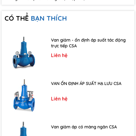
CÓ THỂ
BẠN THÍCH
Van giảm - ổn định áp suất tác động
trực tiếp CSA
Liên hệ
VAN ỔN ĐỊNH ÁP SUẤT HẠ LƯU CSA
Liên hệ
Van giảm áp có màng ngăn CSA