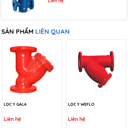
Liên hệ
SẢN PHẨM
LIÊN QUAN
LỌC Y GALA
LỌC Y WEFLO
Liên hệ
Liên hệ