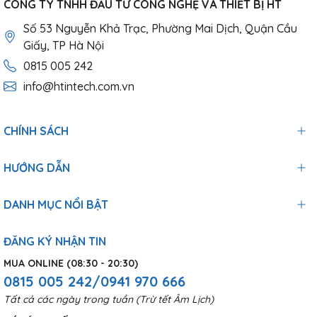
CÔNG TY TNHH ĐẦU TƯ CÔNG NGHỆ VÀ THIẾT BỊ HT
Số 53 Nguyễn Khả Trạc, Phường Mai Dịch, Quận Cầu
Giấy, TP Hà Nội
0815 005 242
info@htintech.com.vn
CHÍNH SÁCH
HƯỚNG DẪN
DANH MỤC NỔI BẬT
ĐĂNG KÝ NHẬN TIN
MUA ONLINE (08:30 - 20:30)
0815 005 242/0941 970 666
Tất cả các ngày trong tuần (Trừ tết Âm Lịch)