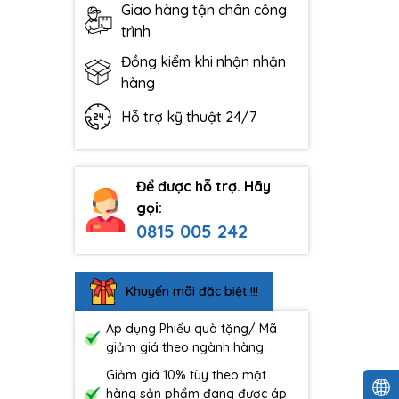
Giao hàng tận chân công
trình
Đồng kiểm khi nhận nhận
hàng
Hỗ trợ kỹ thuật 24/7
Để được hỗ trợ. Hãy
gọi:
0815 005 242
Khuyến mãi đặc biệt !!!
Áp dụng Phiếu quà tặng/ Mã
giảm giá theo ngành hàng.
Giảm giá 10% tùy theo mặt
hàng sản phẩm đang được áp