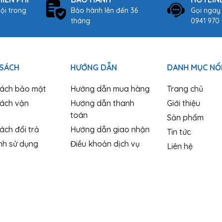
ội trong
Bảo hành lên đến 36
Gọi ngay
tháng
0941 970 
 SÁCH
HƯỚNG DẪN
DANH MỤC NỔI
sách bảo mật
Hướng dẫn mua hàng
Trang chủ
sách vận
Hướng dẫn thanh
Giới thiệu
toán
Sản phẩm
ách đổi trả
Hướng dẫn giao nhận
Tin tức
nh sử dụng
Điều khoản dịch vụ
Liên hệ