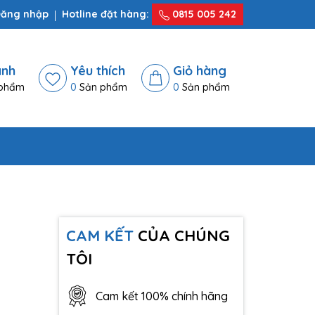
ăng nhập
Hotline đặt hàng:
0815 005 242
ánh
Yêu thích
Giỏ hàng
phẩm
0
Sản phẩm
0
Sản phẩm
CAM KẾT
CỦA CHÚNG
TÔI
Cam kết 100% chính hãng