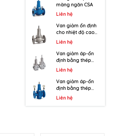
màng ngăn CSA
Liên hệ
Van giảm ổn định
cho nhiệt độ cao
CSA
Liên hệ
Van giảm áp-ổn
định bằng thép
không gỉ CSA
Liên hệ
Van giảm áp-ổn
định bằng thép
cacbon CSA
Liên hệ