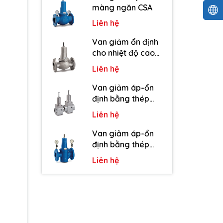
màng ngăn CSA
Liên hệ
Van giảm ổn định
cho nhiệt độ cao
CSA
Liên hệ
Van giảm áp-ổn
định bằng thép
không gỉ CSA
Liên hệ
Van giảm áp-ổn
định bằng thép
cacbon CSA
Liên hệ