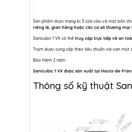
Sản phẩm được trang bị 3 cửa vào và một bồn chứ
riêng lẻ, gian hàng hoặc các cơ sở thương mại 
Sanicubic 1 VX có thể
truy cập trực tiếp và an 
Trạm được cung cấp theo tiêu chuẩn với van một c
Bảo hành 2 năm.
Sanicubic 1 VX được sản xuất tại Hauts-de-Fra
Thông số kỹ thuật San