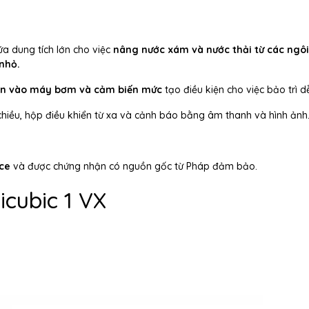
a dung tích lớn cho việc
nâng nước xám và nước thải từ các ngô
nhỏ.
toàn vào máy bơm và cảm biến mức
tạo điều kiện cho việc bảo trì 
hiều, hộp điều khiển từ xa và cảnh báo bằng âm thanh và hình ảnh
nce
và được chứng nhận có nguồn gốc từ Pháp đảm bảo.
icubic 1 VX