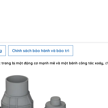
g
Chính sách bảo hành và bảo trì
c trang bị một động cơ mạnh mẽ và một bánh công tác xoáy,
c