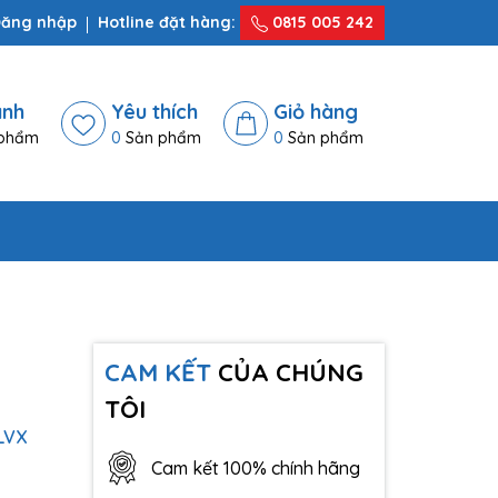
ăng nhập
Hotline đặt hàng:
0815 005 242
ánh
Yêu thích
Giỏ hàng
phẩm
0
Sản phẩm
0
Sản phẩm
CAM KẾT
CỦA CHÚNG
TÔI
LVX
Cam kết 100% chính hãng