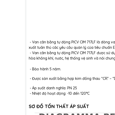
- Van cân bằng tự động PICV CIM 717LF là dòng v
xuất tuân thủ các yêu cầu quản lý của tiêu chuẩn 
-
Van cân bằng tự động PICV CIM 717LF đ
ược sử dụ
hòa không khí, nước, hệ thống vệ sinh và nói chun
- Bảo hành 5 năm.
- Được sản xuất bằng hợp kim đồng thau “CR” – “
- Áp suất danh nghĩa: PN 25
- Nhiệt độ hoạt động: -10 đến 120°C
SƠ ĐỒ TỔN THẤT ÁP SUẤT