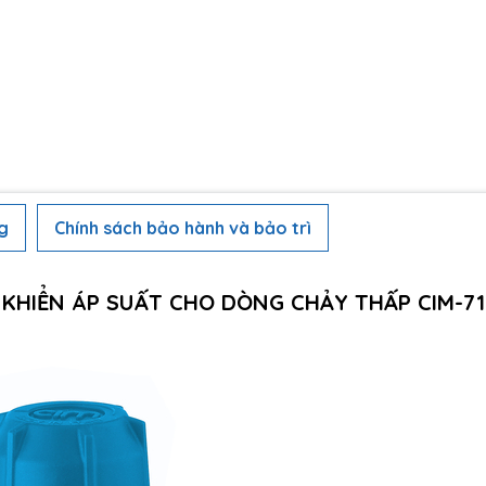
g
Chính sách bảo hành và bảo trì
KHIỂN ÁP SUẤT CHO DÒNG CHẢY THẤP CIM-71