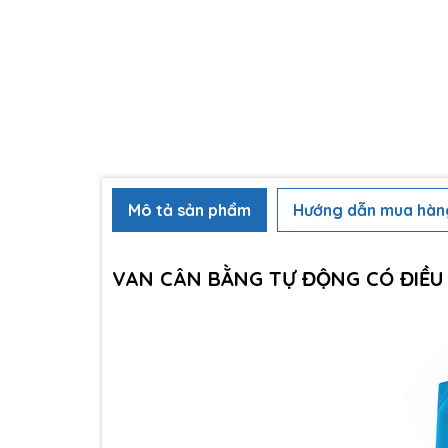
Mô tả sản phẩm
Hướng dẫn mua hàn
VAN CÂN BẰNG TỰ ĐỘNG CÓ ĐIỀU 