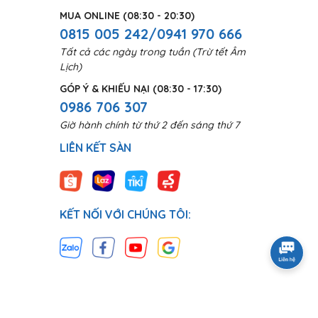
MUA ONLINE (08:30 - 20:30)
0815 005 242/0941 970 666
Tất cả các ngày trong tuần (Trừ tết Âm
Lịch)
GÓP Ý & KHIẾU NẠI (08:30 - 17:30)
0986 706 307
Giờ hành chính từ thứ 2 đến sáng thứ 7
LIÊN KẾT SÀN
KẾT NỐI VỚI CHÚNG TÔI: