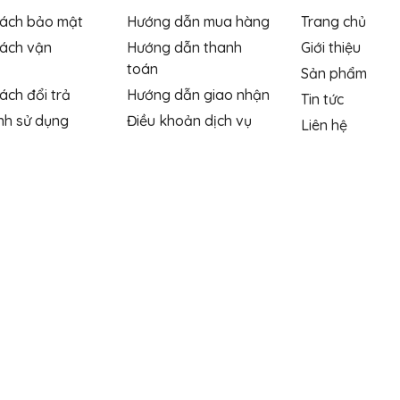
sách bảo mật
Hướng dẫn mua hàng
Trang chủ
sách vận
Hướng dẫn thanh
Giới thiệu
toán
Sản phẩm
ách đổi trả
Hướng dẫn giao nhận
Tin tức
nh sử dụng
Điều khoản dịch vụ
Liên hệ