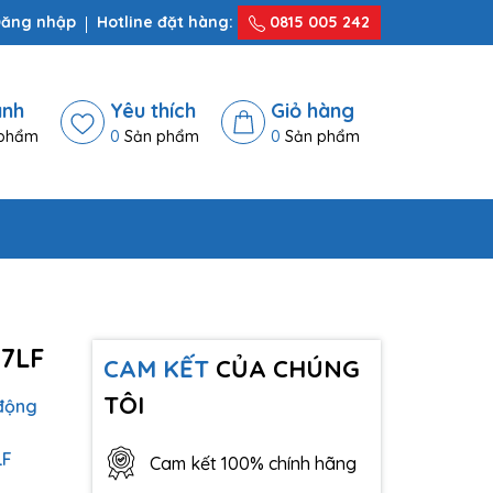
ăng nhập
Hotline đặt hàng:
0815 005 242
ánh
Yêu thích
Giỏ hàng
phẩm
0
Sản phẩm
0
Sản phẩm
17LF
CAM KẾT
CỦA CHÚNG
TÔI
động
LF
Cam kết 100% chính hãng