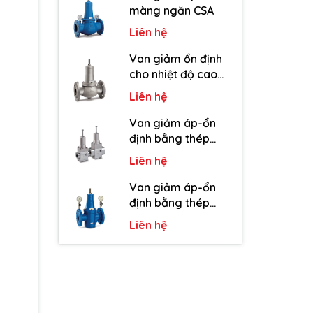
màng ngăn CSA
Liên hệ
Van giảm ổn định
cho nhiệt độ cao
CSA
Liên hệ
Van giảm áp-ổn
định bằng thép
không gỉ CSA
Liên hệ
Van giảm áp-ổn
định bằng thép
cacbon CSA
Liên hệ