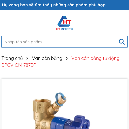
Hy vọng bạn sẽ tìm thấy những sản phẩm phù hợp
Trang chủ
Van cân bằng
Van cân bằng tự động
DPCV CIM 787DP