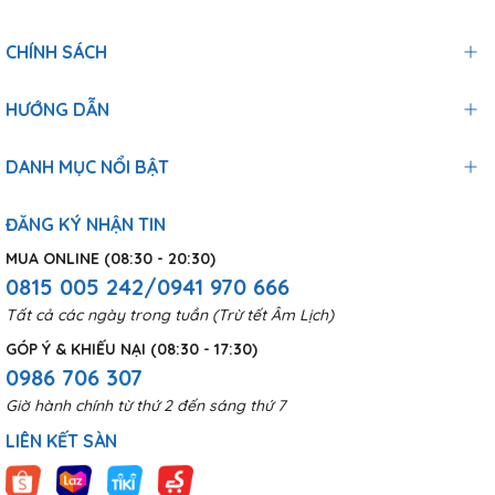
CHÍNH SÁCH
HƯỚNG DẪN
DANH MỤC NỔI BẬT
ĐĂNG KÝ NHẬN TIN
MUA ONLINE (08:30 - 20:30)
0815 005 242/0941 970 666
Tất cả các ngày trong tuần (Trừ tết Âm Lịch)
GÓP Ý & KHIẾU NẠI (08:30 - 17:30)
0986 706 307
Giờ hành chính từ thứ 2 đến sáng thứ 7
LIÊN KẾT SÀN