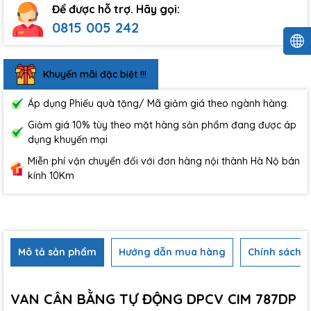
Để được hỗ trợ. Hãy gọi:
0815 005 242
Khuyến mãi đặc biệt !!!
Áp dụng Phiếu quà tặng/ Mã giảm giá theo ngành hàng.
Giảm giá 10% tùy theo mặt hàng sản phẩm đang được áp
dụng khuyến mại
Miễn phí vận chuyển đối với đơn hàng nội thành Hà Nộ bán
kính 10Km
Mô tả sản phẩm
Hướng dẫn mua hàng
Chính sách b
VAN CÂN BẰNG TỰ ĐỘNG DPCV CIM 787DP