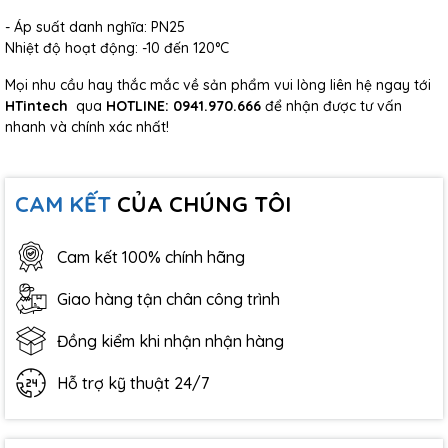
- Áp suất danh nghĩa: PN25
Nhiệt độ hoạt động: -10 đến 120°C
Mọi nhu cầu hay thắc mắc về sản phẩm vui lòng liên hệ ngay tới
HTintech
qua
HOTLINE:
0941.970.666
để nhận được tư vấn
nhanh và chính xác nhất!
CAM KẾT
CỦA CHÚNG TÔI
Cam kết 100% chính hãng
Giao hàng tận chân công trình
Đồng kiểm khi nhận nhận hàng
Hỗ trợ kỹ thuật 24/7