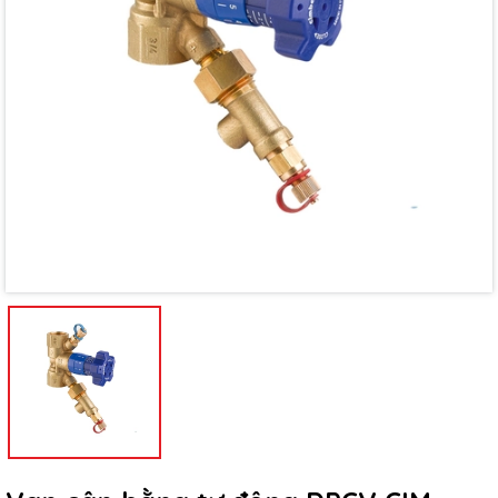
Mã giảm giá:
Ngày hết hạn:
Điều kiện: