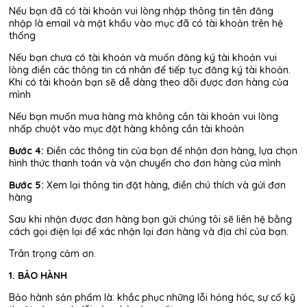
Nếu bạn đã có tài khoản vui lòng nhập thông tin tên đăng
nhập là email và mật khẩu vào mục đã có tài khoản trên hệ
thống
Nếu bạn chưa có tài khoản và muốn đăng ký tài khoản vui
lòng điền các thông tin cá nhân để tiếp tục đăng ký tài khoản.
Khi có tài khoản bạn sẽ dễ dàng theo dõi được đơn hàng của
mình
Nếu bạn muốn mua hàng mà không cần tài khoản vui lòng
nhấp chuột vào mục đặt hàng không cần tài khoản
Bước 4:
Điền các thông tin của bạn để nhận đơn hàng, lựa chọn
hình thức thanh toán và vận chuyển cho đơn hàng của mình
Bước 5:
Xem lại thông tin đặt hàng, điền chú thích và gửi đơn
hàng
Sau khi nhận được đơn hàng bạn gửi chúng tôi sẽ liên hệ bằng
cách gọi điện lại để xác nhận lại đơn hàng và địa chỉ của bạn.
Trân trọng cảm ơn.
1. BẢO HÀNH
Bảo hành sản phẩm là: khắc phục những lỗi hỏng hóc, sự cố kỹ