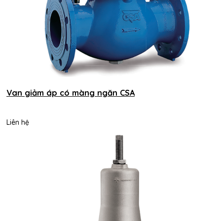
Van giảm áp có màng ngăn CSA
Liên hệ