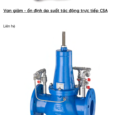
Van giảm - ổn định áp suất tác động trực tiếp CSA
Liên hệ