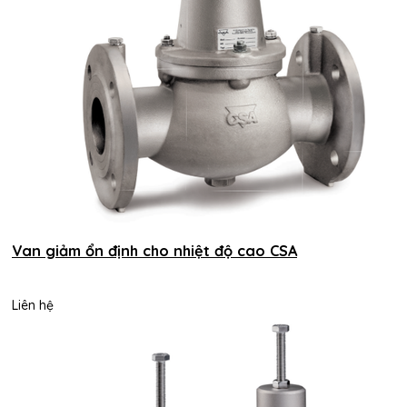
Van giảm ổn định cho nhiệt độ cao CSA
Liên hệ