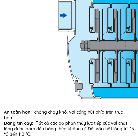
An toàn hơn:
chống chạy khô, với cổng hút phía trên trục
bơm.
Đáng tin cậy:
Tất cả các bộ phận thủy lực tiếp xúc với chất
lỏng được bơm đều bằng thép không gỉ. Đối với chất lỏng từ -15
°C đến 110 °C.