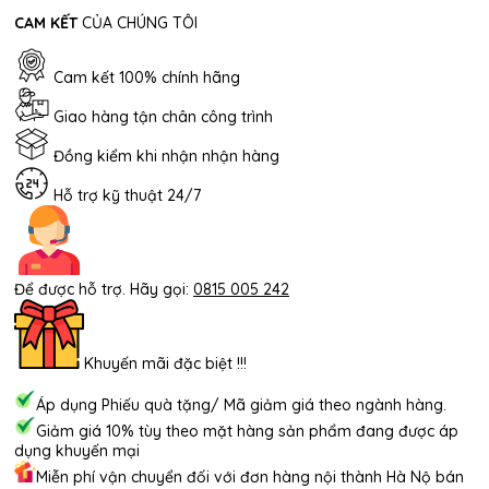
CAM KẾT
CỦA CHÚNG TÔI
Cam kết 100% chính hãng
Giao hàng tận chân công trình
Đồng kiểm khi nhận nhận hàng
Hỗ trợ kỹ thuật 24/7
Để được hỗ trợ. Hãy gọi:
0815 005 242
Khuyến mãi đặc biệt !!!
Áp dụng Phiếu quà tặng/ Mã giảm giá theo ngành hàng.
Giảm giá 10% tùy theo mặt hàng sản phẩm đang được áp
dụng khuyến mại
Miễn phí vận chuyển đối với đơn hàng nội thành Hà Nộ bán