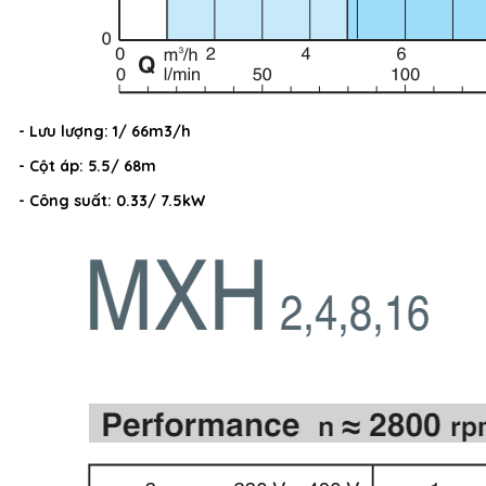
- Lưu lượng: 1/ 66m3/h
- Cột áp: 5.5/ 68m
- Công suất: 0.33/ 7.5kW