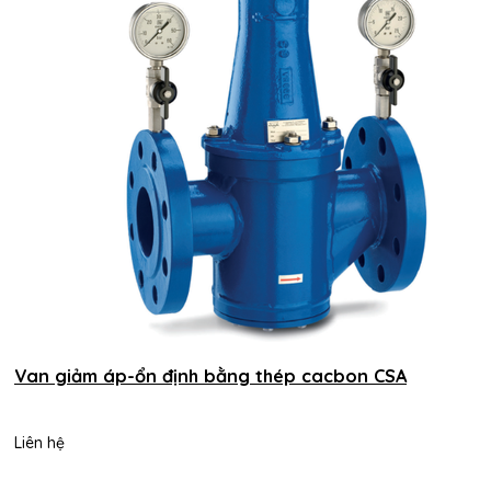
Van giảm áp-ổn định bằng thép cacbon CSA
Liên hệ