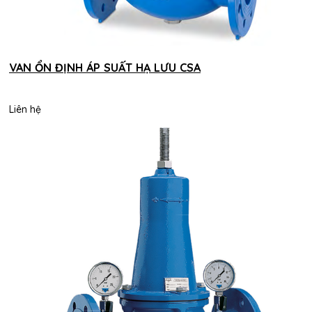
VAN ỔN ĐỊNH ÁP SUẤT HẠ LƯU CSA
Liên hệ