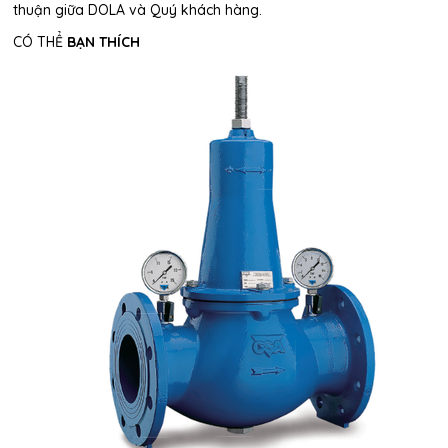
thuận giữa DOLA và Quý khách hàng.
CÓ THỂ
BẠN THÍCH