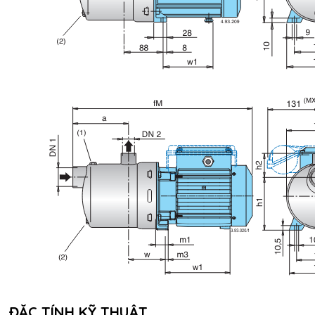
ĐẶC TÍNH KỸ THUẬT