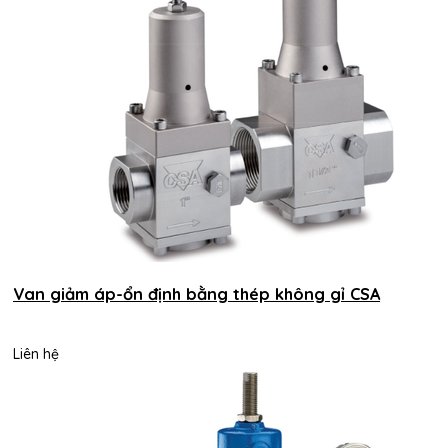
Van giảm áp-ổn định bằng thép không gỉ CSA
Liên hệ