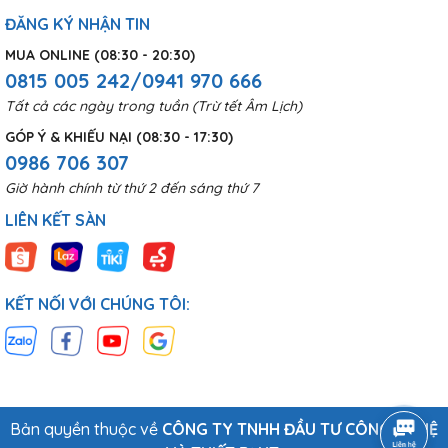
ĐĂNG KÝ NHẬN TIN
MUA ONLINE (08:30 - 20:30)
0815 005 242/0941 970 666
Tất cả các ngày trong tuần (Trừ tết Âm Lịch)
GÓP Ý & KHIẾU NẠI (08:30 - 17:30)
0986 706 307
Giờ hành chính từ thứ 2 đến sáng thứ 7
LIÊN KẾT SÀN
KẾT NỐI VỚI CHÚNG TÔI:
Bản quyền thuộc về
CÔNG TY TNHH ĐẦU TƯ CÔNG NGHỆ