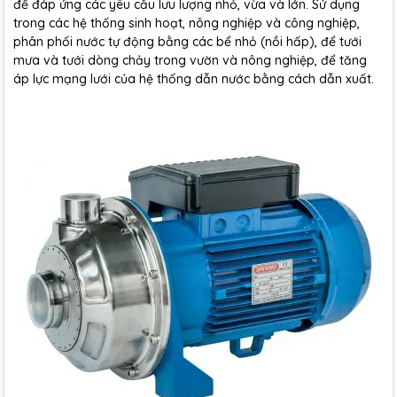
để đáp ứng các yêu cầu lưu lượng nhỏ, vừa và lớn. Sử dụng
trong các hệ thống sinh hoạt, nông nghiệp và công nghiệp,
phân phối nước tự động bằng các bể nhỏ (nồi hấp), để tưới
mưa và tưới dòng chảy trong vườn và nông nghiệp, để tăng
áp lực mạng lưới của hệ thống dẫn nước bằng cách dẫn xuất.