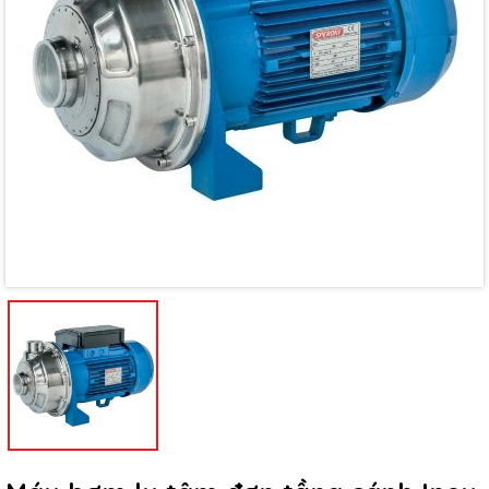
Mã giảm giá:
Ngày hết hạn:
Điều kiện: