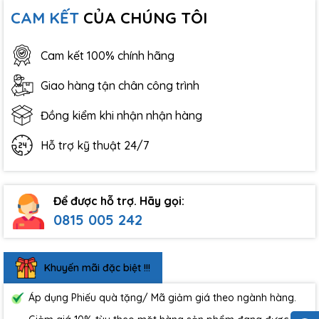
CAM KẾT
CỦA CHÚNG TÔI
Cam kết 100% chính hãng
Giao hàng tận chân công trình
Đồng kiểm khi nhận nhận hàng
Hỗ trợ kỹ thuật 24/7
Để được hỗ trợ. Hãy gọi:
0815 005 242
Khuyến mãi đặc biệt !!!
Áp dụng Phiếu quà tặng/ Mã giảm giá theo ngành hàng.