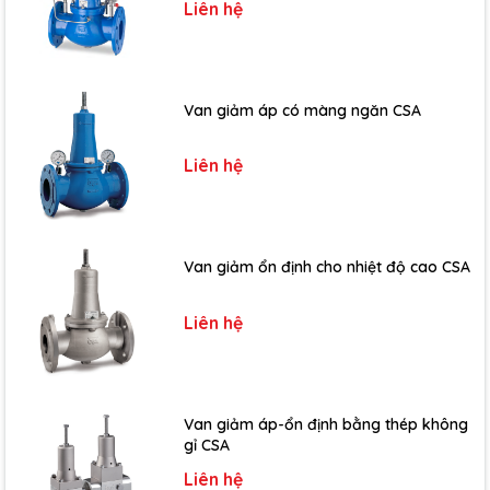
Liên hệ
Van giảm áp có màng ngăn CSA
Liên hệ
Van giảm ổn định cho nhiệt độ cao CSA
Liên hệ
Catalog Máy bơm ly tâm trục ngang đơn tầng cánh bằng
Van giảm áp-ổn định bằng thép không
thép không gỉ Speroni/Ý model CMX 160/250
gỉ CSA
___________________________________________
Liên hệ