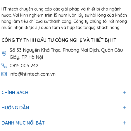
HTintech chuyên cung cấp các giải pháp và thiết bị cho ngành
nước. Với kinh nghiệm trên 15 năm luôn lấy sự hài lòng của khách
hàng làm tiêu chí của sự thành công. Công ty chúng tôi rất mong
muốn nhận được sự quan tâm và hợp tác từ quý khách hàng.
CÔNG TY TNHH ĐẦU TƯ CÔNG NGHỆ VÀ THIẾT BỊ HT
Số 53 Nguyễn Khả Trạc, Phường Mai Dịch, Quận Cầu
Giấy, TP Hà Nội
0815 005 242
info@htintech.com.vn
CHÍNH SÁCH
HƯỚNG DẪN
DANH MỤC NỔI BẬT