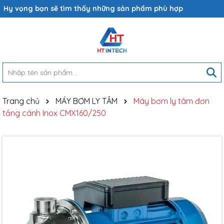
Hy vọng bạn sẽ tìm thấy những sản phẩm phù hợp
Trang chủ
MÁY BƠM LY TÂM
Máy bơm ly tâm đơn
tầng cánh Inox CMX160/250