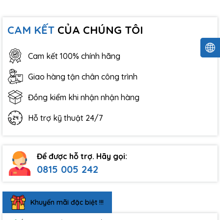
CAM KẾT
CỦA CHÚNG TÔI
Cam kết 100% chính hãng
Giao hàng tận chân công trình
Đồng kiểm khi nhận nhận hàng
Hỗ trợ kỹ thuật 24/7
Để được hỗ trợ. Hãy gọi:
0815 005 242
Khuyến mãi đặc biệt !!!