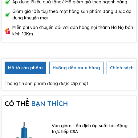
Áp dụng Phiếu quà tặng/ Mã giảm giá theo ngành hàng.
Giảm giá 10% tùy theo mặt hàng sản phẩm đang được áp
dụng khuyến mại
Miễn phí vận chuyển đối với đơn hàng nội thành Hà Nộ bán
kính 10Km
Mô tả sản phẩm
Hướng dẫn mua hàng
Chính sách b
Thông tin sản phẩm đang được cập nhật
CÓ THỂ
BẠN THÍCH
Van giảm - ổn định áp suất tác động
trực tiếp CSA