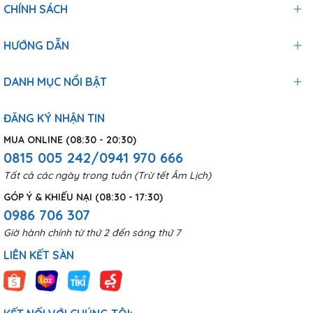
CHÍNH SÁCH
HƯỚNG DẪN
DANH MỤC NỔI BẬT
ĐĂNG KÝ NHẬN TIN
MUA ONLINE (08:30 - 20:30)
0815 005 242/0941 970 666
Tất cả các ngày trong tuần (Trừ tết Âm Lịch)
GÓP Ý & KHIẾU NẠI (08:30 - 17:30)
0986 706 307
Giờ hành chính từ thứ 2 đến sáng thứ 7
LIÊN KẾT SÀN