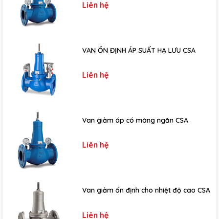
Liên hệ
VAN ỔN ĐỊNH ÁP SUẤT HẠ LƯU CSA
Liên hệ
Van giảm áp có màng ngăn CSA
Liên hệ
Van giảm ổn định cho nhiệt độ cao CSA
Liên hệ