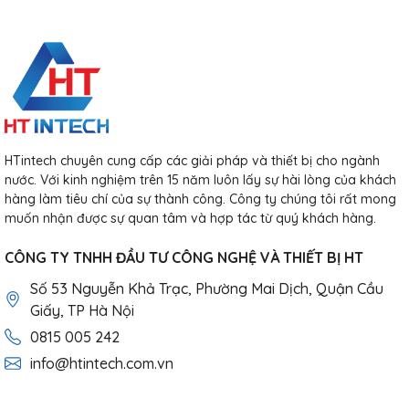
HTintech chuyên cung cấp các giải pháp và thiết bị cho ngành
nước. Với kinh nghiệm trên 15 năm luôn lấy sự hài lòng của khách
hàng làm tiêu chí của sự thành công. Công ty chúng tôi rất mong
muốn nhận được sự quan tâm và hợp tác từ quý khách hàng.
CÔNG TY TNHH ĐẦU TƯ CÔNG NGHỆ VÀ THIẾT BỊ HT
Số 53 Nguyễn Khả Trạc, Phường Mai Dịch, Quận Cầu
Giấy, TP Hà Nội
0815 005 242
info@htintech.com.vn