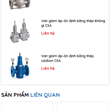
Van giảm áp-ổn định bằng thép không
gỉ CSA
Liên hệ
Van giảm áp-ổn định bằng thép
cacbon CSA
Liên hệ
SẢN PHẨM
LIÊN QUAN