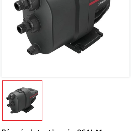
Mã giảm giá:
Ngày hết hạn:
Điều kiện: