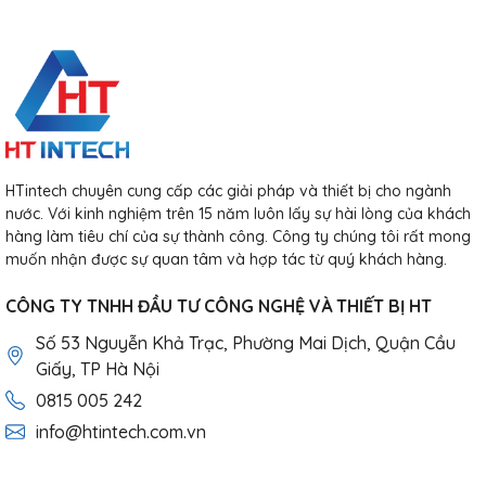
HTintech chuyên cung cấp các giải pháp và thiết bị cho ngành
nước. Với kinh nghiệm trên 15 năm luôn lấy sự hài lòng của khách
hàng làm tiêu chí của sự thành công. Công ty chúng tôi rất mong
muốn nhận được sự quan tâm và hợp tác từ quý khách hàng.
CÔNG TY TNHH ĐẦU TƯ CÔNG NGHỆ VÀ THIẾT BỊ HT
Số 53 Nguyễn Khả Trạc, Phường Mai Dịch, Quận Cầu
Giấy, TP Hà Nội
0815 005 242
info@htintech.com.vn