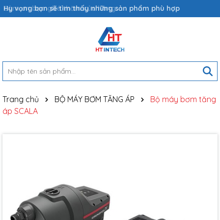
Hy vọng bạn sẽ tìm thấy những sản phẩm phù hợp
Trang chủ
BỘ MÁY BƠM TĂNG ÁP
Bộ máy bơm tăng
áp SCALA