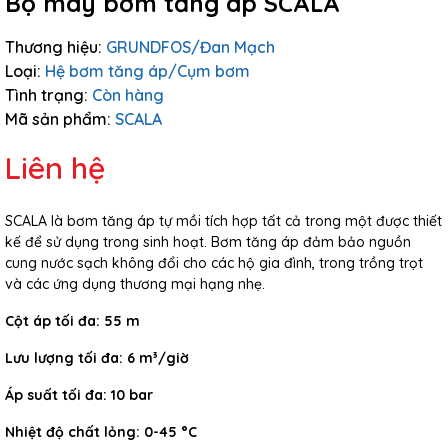
Bộ máy bơm tăng áp SCALA
Thương hiệu:
GRUNDFOS/Đan Mạch
Loại:
Hệ bơm tăng áp/Cụm bơm
Tình trạng:
Còn hàng
Mã sản phẩm:
SCALA
Liên hệ
SCALA là bơm tăng áp tự mồi tích hợp tất cả trong một được thiết
kế để sử dụng trong sinh hoạt. Bơm tăng áp đảm bảo nguồn
cung nước sạch không đổi cho các hộ gia đình, trong trồng trọt
và các ứng dụng thương mại hạng nhẹ.
Cột áp tối đa: 55 m
Lưu lượng tối đa: 6 m³/giờ
Áp suất tối đa: 10 bar
Nhiệt độ chất lỏng: 0-45 °C