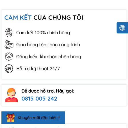
CAM KẾT
CỦA CHÚNG TÔI
Cam kết 100% chính hãng
Giao hàng tận chân công trình
Đồng kiểm khi nhận nhận hàng
Hỗ trợ kỹ thuật 24/7
Để được hỗ trợ. Hãy gọi:
0815 005 242
Khuyến mãi đặc biệt !!!