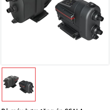
Mã giảm giá:
Ngày hết hạn:
Điều kiện: