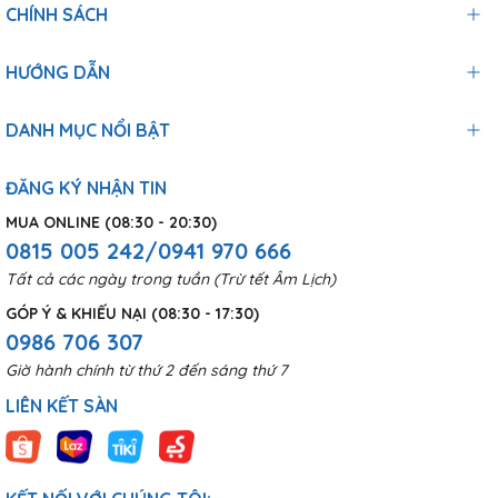
CHÍNH SÁCH
HƯỚNG DẪN
DANH MỤC NỔI BẬT
ĐĂNG KÝ NHẬN TIN
MUA ONLINE (08:30 - 20:30)
0815 005 242/0941 970 666
Tất cả các ngày trong tuần (Trừ tết Âm Lịch)
GÓP Ý & KHIẾU NẠI (08:30 - 17:30)
0986 706 307
Giờ hành chính từ thứ 2 đến sáng thứ 7
LIÊN KẾT SÀN