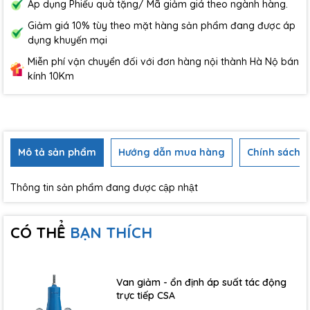
Áp dụng Phiếu quà tặng/ Mã giảm giá theo ngành hàng.
Giảm giá 10% tùy theo mặt hàng sản phẩm đang được áp
dụng khuyến mại
Miễn phí vận chuyển đối với đơn hàng nội thành Hà Nộ bán
kính 10Km
Mô tả sản phẩm
Hướng dẫn mua hàng
Chính sách b
Thông tin sản phẩm đang được cập nhật
CÓ THỂ
BẠN THÍCH
Van giảm - ổn định áp suất tác động
trực tiếp CSA