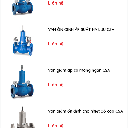
Liên hệ
VAN ỔN ĐỊNH ÁP SUẤT HẠ LƯU CSA
Liên hệ
Van giảm áp có màng ngăn CSA
Liên hệ
Van giảm ổn định cho nhiệt độ cao CSA
Liên hệ