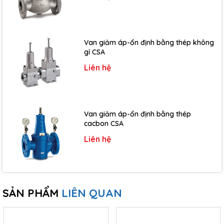
Van giảm áp-ổn định bằng thép không
gỉ CSA
Liên hệ
Van giảm áp-ổn định bằng thép
cacbon CSA
Liên hệ
SẢN PHẨM
LIÊN QUAN