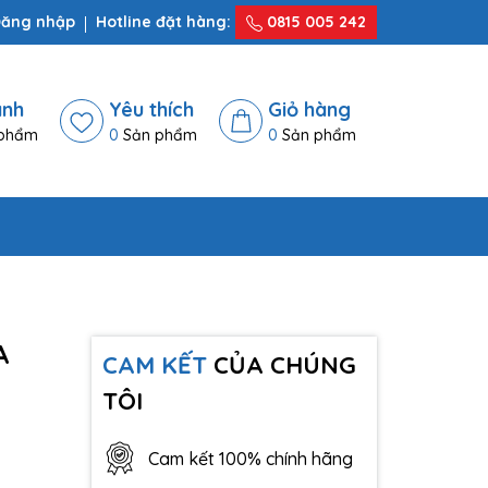
ăng nhập
Hotline đặt hàng:
0815 005 242
ánh
Yêu thích
Giỏ hàng
phẩm
0
Sản phẩm
0
Sản phẩm
A
CAM KẾT
CỦA CHÚNG
TÔI
Cam kết 100% chính hãng