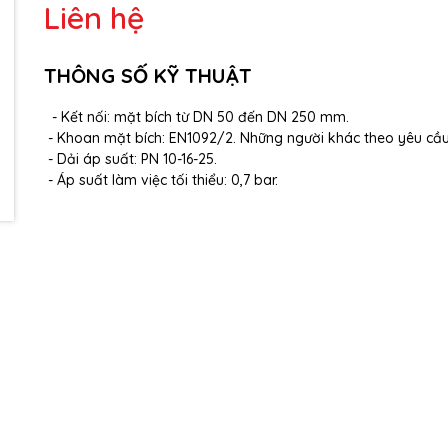
Liên hệ
THÔNG SỐ KỸ THUẬT
- Kết nối: mặt bích từ DN 50 đến DN 250 mm.
- Khoan mặt bích: EN1092/2. Những người khác theo yêu cầu
- Dải áp suất: PN 10-16-25.
- Áp suất làm việc tối thiểu: 0,7 bar.