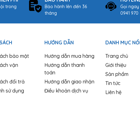
ội trong
Bảo hành lên đến 36
Gọi ngay
tháng
0941 970 
 SÁCH
HƯỚNG DẪN
DANH MỤC NỔI
sách bảo mật
Hướng dẫn mua hàng
Trang chủ
sách vận
Hướng dẫn thanh
Giới thiệu
toán
Sản phẩm
ách đổi trả
Hướng dẫn giao nhận
Tin tức
nh sử dụng
Điều khoản dịch vụ
Liên hệ