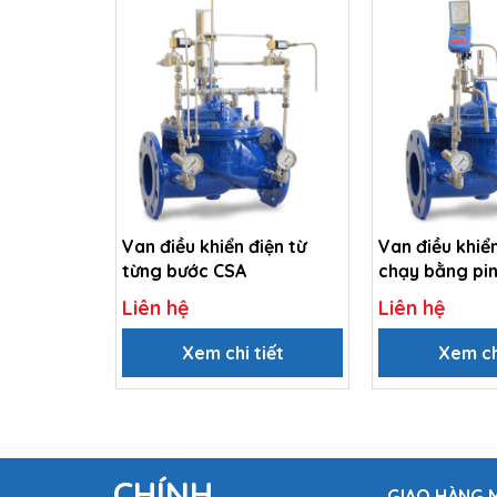
Van điều khiển điện từ
Van điều khiể
từng bước CSA
chạy bằng pi
Liên hệ
Liên hệ
Xem chi tiết
Xem ch
CHÍNH
GIAO HÀNG M