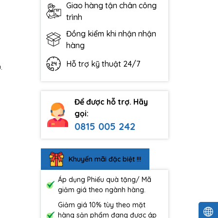
Giao hàng tận chân công
trình
Đồng kiểm khi nhận nhận
hàng
Hỗ trợ kỹ thuật 24/7
.
Để được hỗ trợ. Hãy
gọi:
0815 005 242
Khuyến mãi đặc biệt !!!
Áp dụng Phiếu quà tặng/ Mã
giảm giá theo ngành hàng.
Giảm giá 10% tùy theo mặt
hàng sản phẩm đang được áp