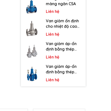
màng ngăn CSA
Liên hệ
Van giảm ổn định
cho nhiệt độ cao
CSA
Liên hệ
Van giảm áp-ổn
định bằng thép
không gỉ CSA
Liên hệ
Van giảm áp-ổn
định bằng thép
cacbon CSA
Liên hệ