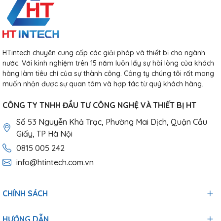
HTintech chuyên cung cấp các giải pháp và thiết bị cho ngành
nước. Với kinh nghiệm trên 15 năm luôn lấy sự hài lòng của khách
hàng làm tiêu chí của sự thành công. Công ty chúng tôi rất mong
muốn nhận được sự quan tâm và hợp tác từ quý khách hàng.
CÔNG TY TNHH ĐẦU TƯ CÔNG NGHỆ VÀ THIẾT BỊ HT
Số 53 Nguyễn Khả Trạc, Phường Mai Dịch, Quận Cầu
Giấy, TP Hà Nội
0815 005 242
info@htintech.com.vn
CHÍNH SÁCH
HƯỚNG DẪN