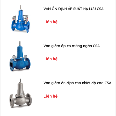
VAN ỔN ĐỊNH ÁP SUẤT HẠ LƯU CSA
Liên hệ
Van giảm áp có màng ngăn CSA
Liên hệ
Van giảm ổn định cho nhiệt độ cao CSA
Liên hệ