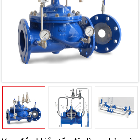
Mã giảm giá:
Ngày hết hạn:
Điều kiện: