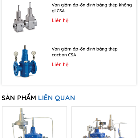
Van giảm áp-ổn định bằng thép không
gỉ CSA
Liên hệ
Van giảm áp-ổn định bằng thép
cacbon CSA
Liên hệ
SẢN PHẨM
LIÊN QUAN