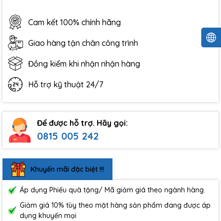
Cam kết 100% chính hãng
Giao hàng tận chân công trình
Đồng kiểm khi nhận nhận hàng
Hỗ trợ kỹ thuật 24/7
Để được hỗ trợ. Hãy gọi:
0815 005 242
Khuyến mãi đặc biệt !!!
Áp dụng Phiếu quà tặng/ Mã giảm giá theo ngành hàng.
Giảm giá 10% tùy theo mặt hàng sản phẩm đang được áp
dụng khuyến mại