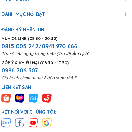
DANH MỤC NỔI BẬT
ĐĂNG KÝ NHẬN TIN
MUA ONLINE (08:30 - 20:30)
0815 005 242/0941 970 666
Tất cả các ngày trong tuần (Trừ tết Âm Lịch)
GÓP Ý & KHIẾU NẠI (08:30 - 17:30)
0986 706 307
Giờ hành chính từ thứ 2 đến sáng thứ 7
LIÊN KẾT SÀN
KẾT NỐI VỚI CHÚNG TÔI: