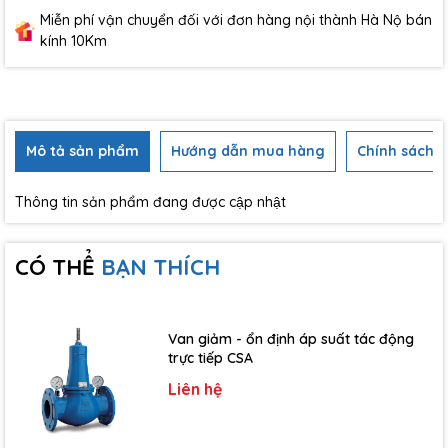
Miễn phí vận chuyển đối với đơn hàng nội thành Hà Nộ bán
kính 10Km
Mô tả sản phẩm
Hướng dẫn mua hàng
Chính sách b
Thông tin sản phẩm đang được cập nhật
CÓ THỂ
BẠN THÍCH
Van giảm - ổn định áp suất tác động
trực tiếp CSA
Liên hệ