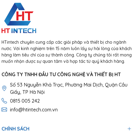
HTintech chuyên cung cấp các giải pháp và thiết bị cho ngành
nước. Với kinh nghiệm trên 15 năm luôn lấy sự hài lòng của khách
hàng làm tiêu chí của sự thành công. Công ty chúng tôi rất mong
muốn nhận được sự quan tâm và hợp tác từ quý khách hàng.
CÔNG TY TNHH ĐẦU TƯ CÔNG NGHỆ VÀ THIẾT BỊ HT
Số 53 Nguyễn Khả Trạc, Phường Mai Dịch, Quận Cầu
Giấy, TP Hà Nội
0815 005 242
info@htintech.com.vn
CHÍNH SÁCH