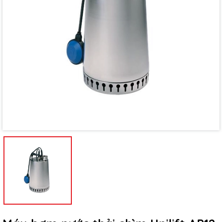
Mã giảm giá:
Ngày hết hạn:
Điều kiện: