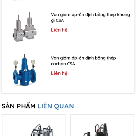
Van giảm áp-ổn định bằng thép không
gỉ CSA
Liên hệ
Van giảm áp-ổn định bằng thép
cacbon CSA
Liên hệ
SẢN PHẨM
LIÊN QUAN