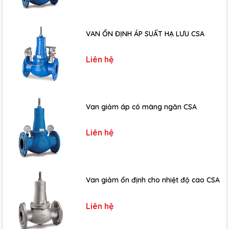
VAN ỔN ĐỊNH ÁP SUẤT HẠ LƯU CSA
Liên hệ
Van giảm áp có màng ngăn CSA
Liên hệ
Van giảm ổn định cho nhiệt độ cao CSA
Liên hệ