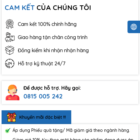
CAM KẾT
CỦA CHÚNG TÔI
Cam kết 100% chính hãng
Giao hàng tận chân công trình
Đồng kiểm khi nhận nhận hàng
Hỗ trợ kỹ thuật 24/7
Để được hỗ trợ. Hãy gọi:
0815 005 242
Khuyến mãi đặc biệt !!!
Áp dụng Phiếu quà tặng/ Mã giảm giá theo ngành hàng.