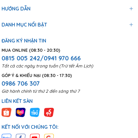
HƯỚNG DẪN
DANH MỤC NỔI BẬT
ĐĂNG KÝ NHẬN TIN
MUA ONLINE (08:30 - 20:30)
0815 005 242/0941 970 666
Tất cả các ngày trong tuần (Trừ tết Âm Lịch)
GÓP Ý & KHIẾU NẠI (08:30 - 17:30)
0986 706 307
Giờ hành chính từ thứ 2 đến sáng thứ 7
LIÊN KẾT SÀN
KẾT NỐI VỚI CHÚNG TÔI: