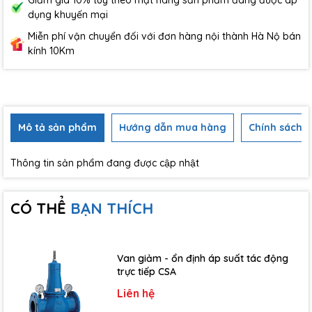
Giảm giá 10% tùy theo mặt hàng sản phẩm đang được áp
dụng khuyến mại
Miễn phí vận chuyển đối với đơn hàng nội thành Hà Nộ bán
kính 10Km
Mô tả sản phẩm
Hướng dẫn mua hàng
Chính sách b
Thông tin sản phẩm đang được cập nhật
CÓ THỂ
BẠN THÍCH
Van giảm - ổn định áp suất tác động
trực tiếp CSA
Liên hệ