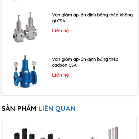
Van giảm áp-ổn định bằng thép không
gỉ CSA
Liên hệ
Van giảm áp-ổn định bằng thép
cacbon CSA
Liên hệ
SẢN PHẨM
LIÊN QUAN