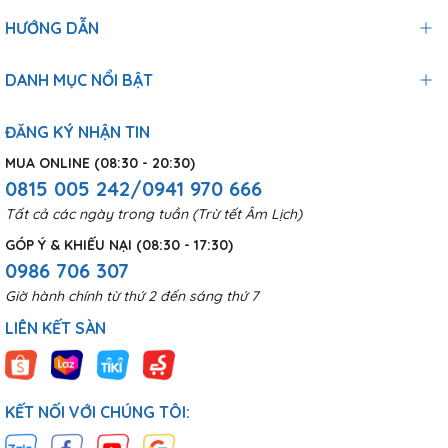
HƯỚNG DẪN
DANH MỤC NỔI BẬT
ĐĂNG KÝ NHẬN TIN
MUA ONLINE (08:30 - 20:30)
0815 005 242/0941 970 666
Tất cả các ngày trong tuần (Trừ tết Âm Lịch)
GÓP Ý & KHIẾU NẠI (08:30 - 17:30)
0986 706 307
Giờ hành chính từ thứ 2 đến sáng thứ 7
LIÊN KẾT SÀN
KẾT NỐI VỚI CHÚNG TÔI: