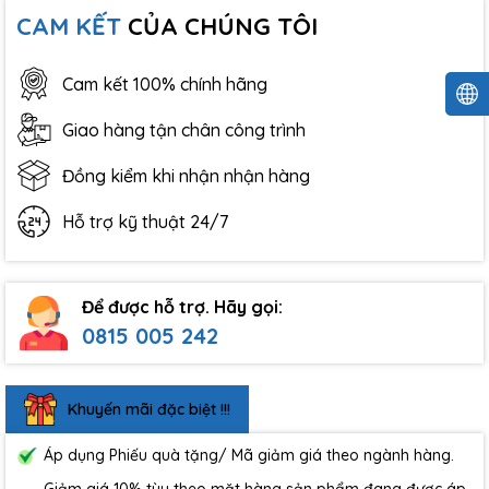
CAM KẾT
CỦA CHÚNG TÔI
Cam kết 100% chính hãng
Giao hàng tận chân công trình
Đồng kiểm khi nhận nhận hàng
Hỗ trợ kỹ thuật 24/7
Để được hỗ trợ. Hãy gọi:
0815 005 242
Khuyến mãi đặc biệt !!!
Áp dụng Phiếu quà tặng/ Mã giảm giá theo ngành hàng.