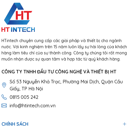
HTintech chuyên cung cấp các giải pháp và thiết bị cho ngành
nước. Với kinh nghiệm trên 15 năm luôn lấy sự hài lòng của khách
hàng làm tiêu chí của sự thành công. Công ty chúng tôi rất mong
muốn nhận được sự quan tâm và hợp tác từ quý khách hàng.
CÔNG TY TNHH ĐẦU TƯ CÔNG NGHỆ VÀ THIẾT BỊ HT
Số 53 Nguyễn Khả Trạc, Phường Mai Dịch, Quận Cầu
Giấy, TP Hà Nội
0815 005 242
info@htintech.com.vn
CHÍNH SÁCH