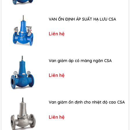
VAN ỔN ĐỊNH ÁP SUẤT HẠ LƯU CSA
Liên hệ
Van giảm áp có màng ngăn CSA
Liên hệ
Van giảm ổn định cho nhiệt độ cao CSA
Liên hệ