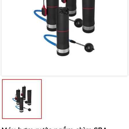
Mã giảm giá:
Ngày hết hạn:
Điều kiện: