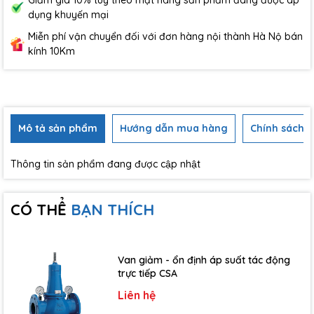
Giảm giá 10% tùy theo mặt hàng sản phẩm đang được áp
dụng khuyến mại
Miễn phí vận chuyển đối với đơn hàng nội thành Hà Nộ bán
kính 10Km
Mô tả sản phẩm
Hướng dẫn mua hàng
Chính sách b
Thông tin sản phẩm đang được cập nhật
CÓ THỂ
BẠN THÍCH
Van giảm - ổn định áp suất tác động
trực tiếp CSA
Liên hệ