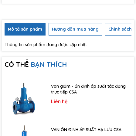
Mô tả sản phẩm
Hướng dẫn mua hàng
Chính sách b
Thông tin sản phẩm đang được cập nhật
CÓ THỂ
BẠN THÍCH
Van giảm - ổn định áp suất tác động
trực tiếp CSA
Liên hệ
VAN ỔN ĐỊNH ÁP SUẤT HẠ LƯU CSA