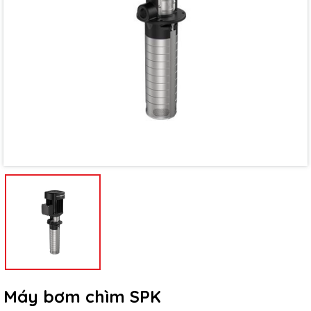
Mã giảm giá:
Ngày hết hạn:
Điều kiện:
Máy bơm chìm SPK