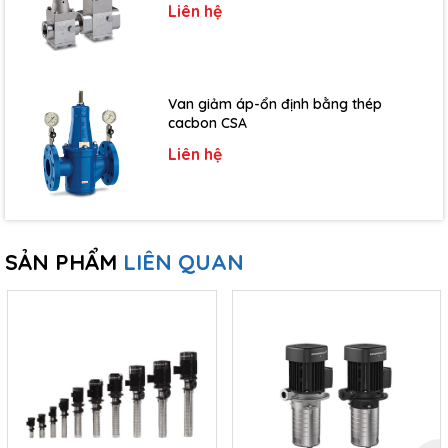
Liên hệ
Van giảm áp-ổn định bằng thép
cacbon CSA
Liên hệ
SẢN PHẨM
LIÊN QUAN