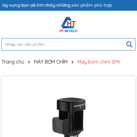
Hy vọng bạn sẽ tìm thấy những sản phẩm phù hợp
Trang chủ
MÁY BƠM CHÌM
Máy bơm chìm SPK