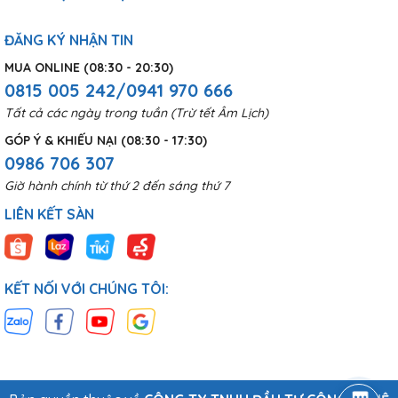
ĐĂNG KÝ NHẬN TIN
MUA ONLINE (08:30 - 20:30)
0815 005 242/0941 970 666
Tất cả các ngày trong tuần (Trừ tết Âm Lịch)
GÓP Ý & KHIẾU NẠI (08:30 - 17:30)
0986 706 307
Giờ hành chính từ thứ 2 đến sáng thứ 7
LIÊN KẾT SÀN
KẾT NỐI VỚI CHÚNG TÔI: