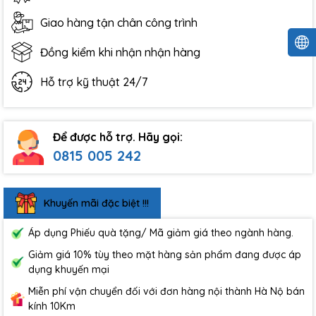
Giao hàng tận chân công trình
Đồng kiểm khi nhận nhận hàng
Hỗ trợ kỹ thuật 24/7
Để được hỗ trợ. Hãy gọi:
0815 005 242
Khuyến mãi đặc biệt !!!
Áp dụng Phiếu quà tặng/ Mã giảm giá theo ngành hàng.
Giảm giá 10% tùy theo mặt hàng sản phẩm đang được áp
dụng khuyến mại
Miễn phí vận chuyển đối với đơn hàng nội thành Hà Nộ bán
kính 10Km