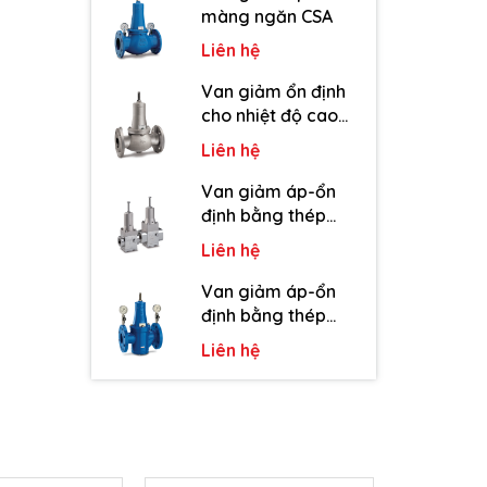
màng ngăn CSA
Liên hệ
Van giảm ổn định
cho nhiệt độ cao
CSA
Liên hệ
Van giảm áp-ổn
định bằng thép
không gỉ CSA
Liên hệ
Van giảm áp-ổn
định bằng thép
cacbon CSA
Liên hệ