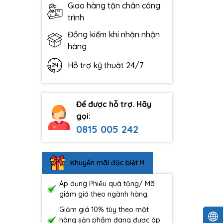
Giao hàng tận chân công
trình
Đồng kiểm khi nhận nhận
hàng
Hỗ trợ kỹ thuật 24/7
Để được hỗ trợ. Hãy
gọi:
0815 005 242
Khuyến mãi đặc biệt !!!
Áp dụng Phiếu quà tặng/ Mã
giảm giá theo ngành hàng.
Giảm giá 10% tùy theo mặt
hàng sản phẩm đang được áp