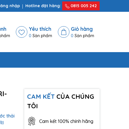
ăng nhập
Hotline đặt hàng:
0815 005 242
ánh
Yêu thích
Giỏ hàng
phẩm
0
Sản phẩm
0
Sản phẩm
I-
CAM KẾT
CỦA CHÚNG
TÔI
ớc thải
Cam kết 100% chính hãng
RI