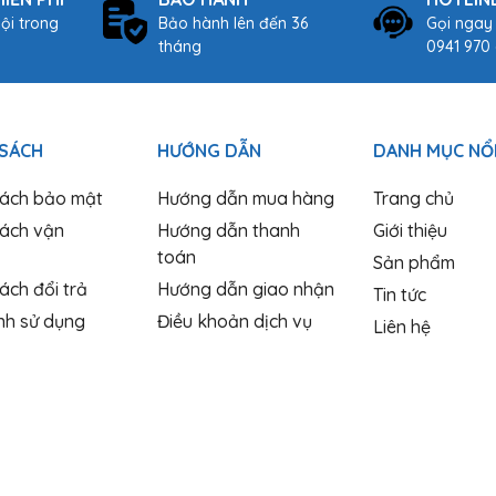
ội trong
Bảo hành lên đến 36
Gọi ngay
tháng
0941 970 
 SÁCH
HƯỚNG DẪN
DANH MỤC NỔI
sách bảo mật
Hướng dẫn mua hàng
Trang chủ
sách vận
Hướng dẫn thanh
Giới thiệu
toán
Sản phẩm
ách đổi trả
Hướng dẫn giao nhận
Tin tức
nh sử dụng
Điều khoản dịch vụ
Liên hệ